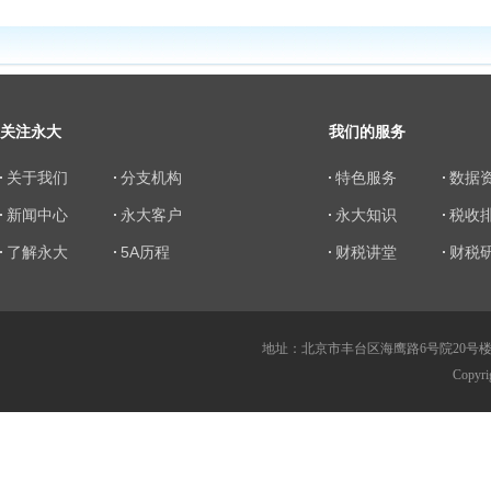
关注永大
我们的服务
关于我们
分支机构
特色服务
数据
新闻中心
永大客户
永大知识
税收
了解永大
5A历程
财税讲堂
财税
地址：北京市丰台区海鹰路6号院20号楼 传真：010
Copy