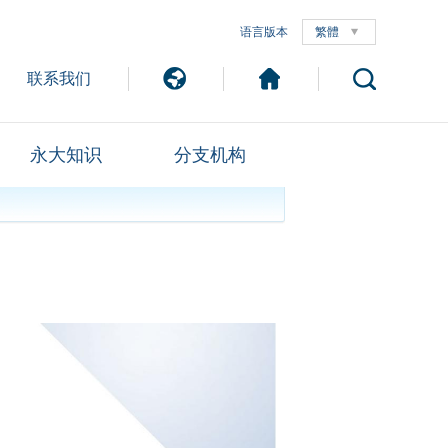
语言版本
繁體
联系我们
永大知识
分支机构