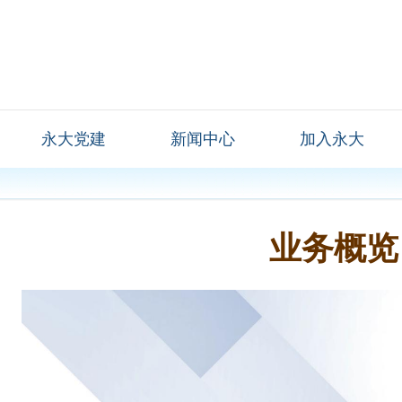
永大党建
新闻中心
加入永大
业务概览