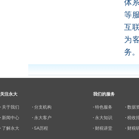
体
等
互
为
务
关注永大
我们的服务
关于我们
分支机构
特色服务
数据
新闻中心
永大客户
永大知识
税收
了解永大
5A历程
财税讲堂
财税