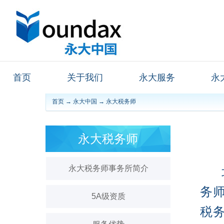
首页
关于我们
永大服务
永
首页
→
永大中国
→
永大税务师
永大税务师
永大税务师事务所简介
北
务
5A级资质
税