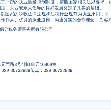
严密的执业质量控制制度，按照国家相关法规要求，
制度，为西安永大倡导的良好发展奠定了扎实的基础。
国家的税收法律法规和注税行业规范为执业原则，坚
工作作风、优良的执业道德、沟通务实的合作理念，为客
事务所有限公司
司
西路3号4幢1单元10909室
 029-86732889传真：029-86732889