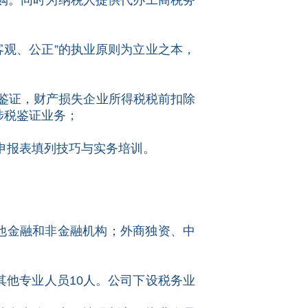
购。同时为纳税人提供代办工商税务
观、公正”的执业原则为立业之本，
鉴证，财产损失企业所得税税前扣除
涉税鉴证业务；
申报表填列技巧与实务培训。
他金融和非金融机构；外商独资、中
他专业人员10人。公司下设税务业