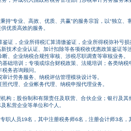
业务，并成功入围政府税务管理部门涉税审计劳务服务采
持“专业、高效、优质、共赢”的服务宗旨，以“独立、客
提供优质高效的服务。
鉴证，企业所得税汇算清缴鉴证，企业所得税弥补亏损
高新技术企业认证、加计扣除等各项税收优惠政策鉴证等
断、企业纳税合规性审核、涉税尽职调查等审核业务。
基础培训；专项或综合财税政策、法规培训；各类纳税
年税务咨询顾问。
审计劳务服务、纳税评估管理模块设计等。
照代理、企业帐务代理、纳税申报代理业务。
构；股份制和有限责任及联营、合伙企业；银行及其
体及私营企业等单位和个人。
职人员19名，其中注册税务师6名，注册会计师3名，其