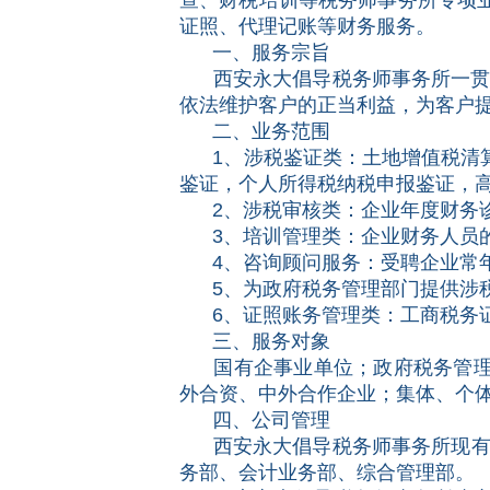
查、财税培训等税务师事务所专项
证照、代理记账等财务服务。
一、服务宗旨
西安永大倡导税务师事务所一贯秉
依法维护客户的正当利益，为客户
二、业务范围
1、涉税鉴证类：土地增值税清算
鉴证，个人所得税纳税申报鉴证，
2、涉税审核类：企业年度财务诊
3、培训管理类：企业财务人员的
4、咨询顾问服务：受聘企业常
5、为政府税务管理部门提供涉税
6、证照账务管理类：工商税务证
三、服务对象
国有企事业单位；政府税务管理机
外合资、中外合作企业；集体、个
四、公司管理
西安永大倡导税务师事务所现有专
务部、会计业务部、综合管理部。