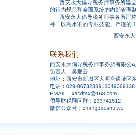
西安永大倡导税务师事务所建立了
的行为规范和全面系统的内部管理
西安永大倡导税务师事务所严格以
神，以高水准的专业技能、严谨的
西安永大倡导税务师
联系我们
西安永大倡导税务师事务所有限公
负责人：吴爱云
地址：西安市新城区大明宫遗址区东元
电话：029-8673288918049089138
EMAIL：xacdtax@163.com
倡导财税顾问群：233741512
微信公众号：changdaoshuiwu