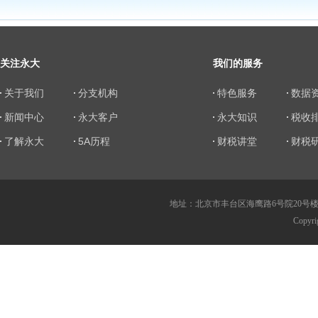
关注永大
我们的服务
关于我们
分支机构
特色服务
数据
新闻中心
永大客户
永大知识
税收
了解永大
5A历程
财税讲堂
财税
地址：北京市丰台区海鹰路6号院20号楼 传真：010
Copy